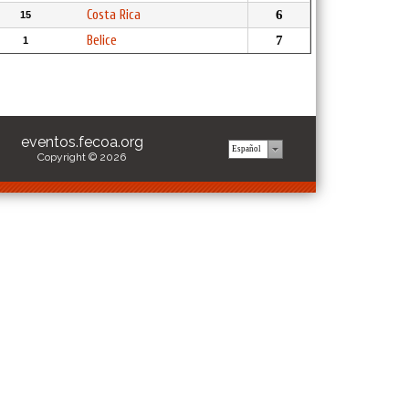
Costa Rica
6
15
Belice
7
1
eventos.fecoa.org
Copyright © 2026