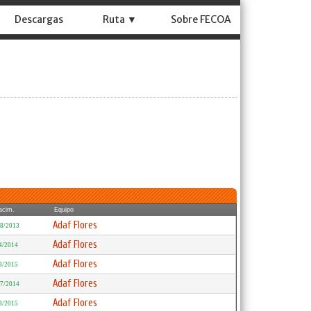
Descargas
Ruta ▼
Sobre FECOA
acim.
Equipo
Adaf Flores
/8/2013
Adaf Flores
4/2014
Adaf Flores
3/2015
Adaf Flores
/7/2014
Adaf Flores
3/2015