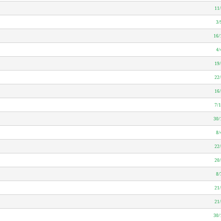
11
3/
16/
4/
19
22
16
7/
30/
8/
22
20
8/
21
21
30/