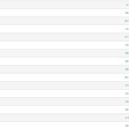
5/
26
22/
14
17/
19
29
30
26
20/
17
23
13
30
1/
10