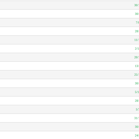
30/
30
7/
28
11/
2/
20/
13
25/
30
5/
28
5/
31/
30
24