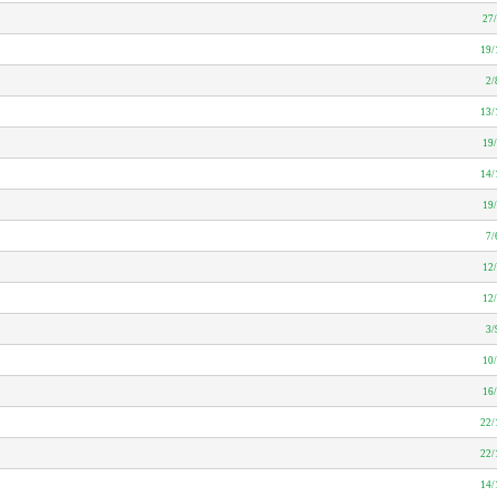
27
19/
2/
13/
19
14/
19
7/
12
12
3/
10
16
22/
22/
14/