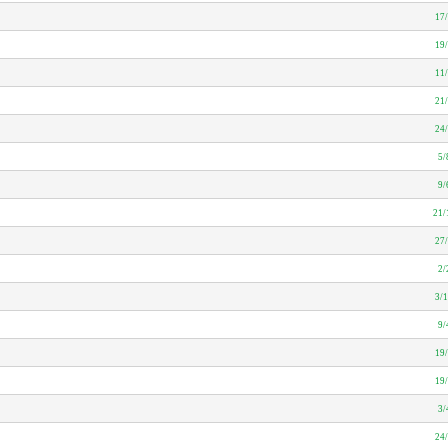
17
19
11
21
24
5/
9/
21/
27
2/
3/
9/
19
19
3/
24