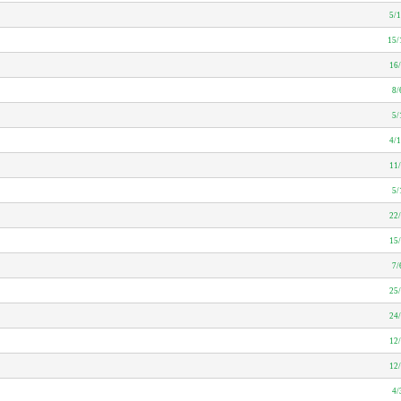
5/
15/
16
8/
5/
4/
11
5/
22
15
7/
25
24
12
12
4/