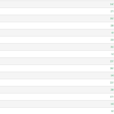
14/
27
16/
28
4/
23
31
5/
22/
30/
14
22/
28
17/
14
6/