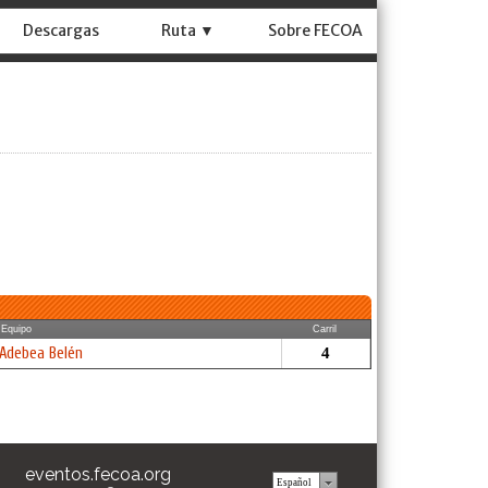
Descargas
Ruta ▼
Sobre FECOA
Equipo
Carril
Adebea Belén
4
eventos.fecoa.org